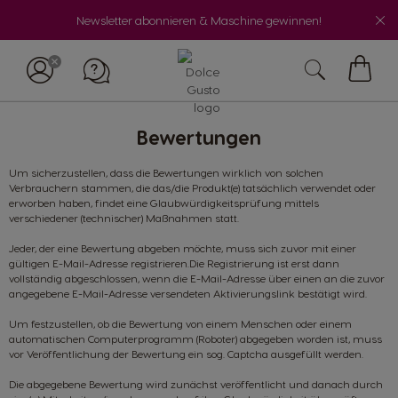
Newsletter abonnieren & Maschine gewinnen!
Mein
Waren
Bewertungen
Um sicherzustellen, dass die Bewertungen wirklich von solchen
Verbrauchern stammen, die das/die Produkt(e) tatsächlich verwendet oder
erworben haben, findet eine Glaubwürdigkeitsprüfung mittels
verschiedener (technischer) Maßnahmen statt.
Jeder, der eine Bewertung abgeben möchte, muss sich zuvor mit einer
gültigen E-Mail-Adresse registrieren.Die Registrierung ist erst dann
vollständig abgeschlossen, wenn die E-Mail-Adresse über einen an die zuvor
angegebene E-Mail-Adresse versendeten Aktivierungslink bestätigt wird.
Um festzustellen, ob die Bewertung von einem Menschen oder einem
automatischen Computerprogramm (Roboter) abgegeben worden ist, muss
vor Veröffentlichung der Bewertung ein sog. Captcha ausgefüllt werden.
Die abgegebene Bewertung wird zunächst veröffentlicht und danach durch