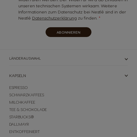
unseren technischen Systemen wirksam. Weitere
Informationen zum Datenschutz bei Nestlé sind in der
Nestlé
Datenschutzerklärung
zu finden.
ABONNIEREN
LÄNDERAUSWAHL
KAPSELN
ESPRESSO
SCHWARZKAFFEES
MILCHKAFFEE
TEE & SCHOKOLADE
STARBUCKS®
DALLMAYR
ENTKOFFEINIERT