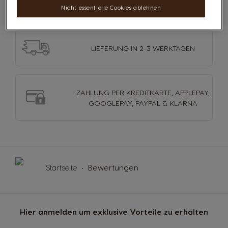
ONLINE EXKLUSIVE
SORTEN
Nicht essentielle Cookies ablehnen
LIEFERUNG
IN 2-3 WERKTAGEN
ZAHLUNG PER KREDITKARTE, APPLEPAY,
GOOGLEPAY, PAYPAL & KLARNA
Startseite
Bewertungen
Hier anmelden um exklusive Vorteile zu erhalten