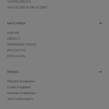
VORTEILSPACKS
WAS IST DER NUTRI-SCORE?
MASCHINEN
MINI ME
GENIO S
INFINISSIMA TOUCH
PICCOLO XS
ENTKALKEN
PREMIO
PREMIO Entdecken
Codes Eingeben
Prämien Entdecken
Wie Funktioniert´s