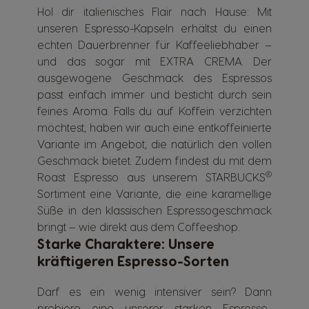
Hol dir italienisches Flair nach Hause: Mit
unseren Espresso-Kapseln erhältst du einen
echten Dauerbrenner für Kaffeeliebhaber –
und das sogar mit EXTRA CREMA. Der
ausgewogene Geschmack des Espressos
passt einfach immer und besticht durch sein
feines Aroma. Falls du auf Koffein verzichten
möchtest, haben wir auch eine entkoffeinierte
Variante im Angebot, die natürlich den vollen
Geschmack bietet. Zudem findest du mit dem
®
Roast Espresso aus unserem STARBUCKS
Sortiment eine Variante, die eine karamellige
Süße in den klassischen Espressogeschmack
bringt – wie direkt aus dem Coffeeshop.
Starke Charaktere: Unsere
kräftigeren Espresso-Sorten
Darf es ein wenig intensiver sein? Dann
probiere eine unserer starken Espresso-