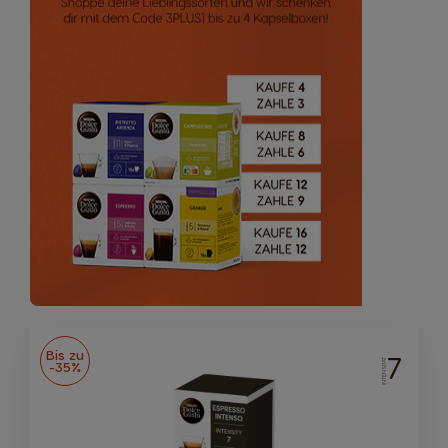
Bis zu
7
INTENSITÄT
-35%