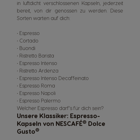
in luftdicht verschlossenen Kapseln, jederzeit
bereit, von dir genossen zu werden. Diese
Sorten warten auf dich:
•
Espresso
•
Cortado
•
Buondi
•
Ristretto Barista
•
Espresso Intenso
•
Ristretto Ardenza
•
Espresso Intenso Decaffeinato
•
Espresso Roma
•
Espresso Napoli
•
Espresso Palermo
Welcher Espresso darf‘s für dich sein?
Unsere Klassiker: Espresso-
®
Kapseln von NESCAFÉ
Dolce
®
Gusto