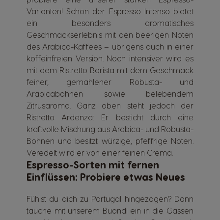
Varianten! Schon der Espresso Intenso bietet
ein besonders aromatisches
Geschmackserlebnis mit den beerigen Noten
des Arabica-Kaffees – übrigens auch in einer
koffeinfreien Version. Noch intensiver wird es
mit dem Ristretto Barista mit dem Geschmack
feiner, gemahlener Robusta- und
Arabicabohnen sowie belebendem
Zitrusaroma. Ganz oben steht jedoch der
Ristretto Ardenza: Er besticht durch eine
kraftvolle Mischung aus Arabica- und Robusta-
Bohnen und besitzt würzige, pfeffrige Noten.
Veredelt wird er von einer feinen Crema.
Espresso-Sorten mit fernen
Einflüssen: Probiere etwas Neues
Fühlst du dich zu Portugal hingezogen? Dann
tauche mit unserem Buondi ein in die Gassen