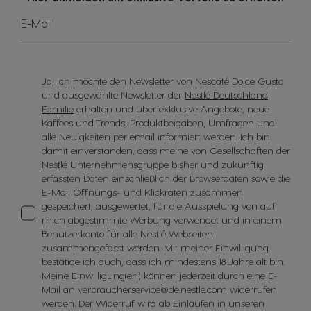
E-Mail
Ja, ich möchte den Newsletter von Nescafé Dolce Gusto
und ausgewählte Newsletter der
Nestlé Deutschland
Familie
erhalten und über exklusive Angebote, neue
Kaffees und Trends, Produktbeigaben, Umfragen und
alle Neuigkeiten per email informiert werden. Ich bin
damit einverstanden, dass meine von Gesellschaften der
Nestlé Unternehmensgruppe
bisher und zukünftig
erfassten Daten einschließlich der Browserdaten sowie die
E-Mail Öffnungs- und Klickraten zusammen
gespeichert, ausgewertet, für die Ausspielung von auf
mich abgestimmte Werbung verwendet und in einem
Benutzerkonto für alle Nestlé Webseiten
zusammengefasst werden. Mit meiner Einwilligung
bestätige ich auch, dass ich mindestens 18 Jahre alt bin.
Meine Einwilligung(en) können jederzeit durch eine E-
Mail an
verbraucherservice@de.nestle.com
widerrufen
werden. Der Widerruf wird ab Einlaufen in unseren