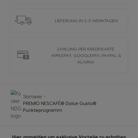
LIEFERUNG
IN 2-3 WERKTAGEN
ZAHLUNG PER KREDITKARTE,
APPLEPAY, GOOGLEPAY, PAYPAL &
KLARNA
Startseite
PREMIO NESCAFÉ® Dolce Gusto®
Punkteprogramm
Hier anmelden um exklusive Vorteile zu erhalten