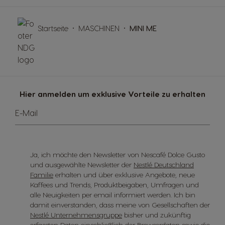
Startseite
MASCHINEN
MINI ME
Hier anmelden um exklusive Vorteile zu erhalten
E-Mail
Ja, ich möchte den Newsletter von Nescafé Dolce Gusto
und ausgewählte Newsletter der
Nestlé Deutschland
Familie
erhalten und über exklusive Angebote, neue
Kaffees und Trends, Produktbeigaben, Umfragen und
alle Neuigkeiten per email informiert werden. Ich bin
damit einverstanden, dass meine von Gesellschaften der
Nestlé Unternehmensgruppe
bisher und zukünftig
erfassten Daten einschließlich der Browserdaten sowie die