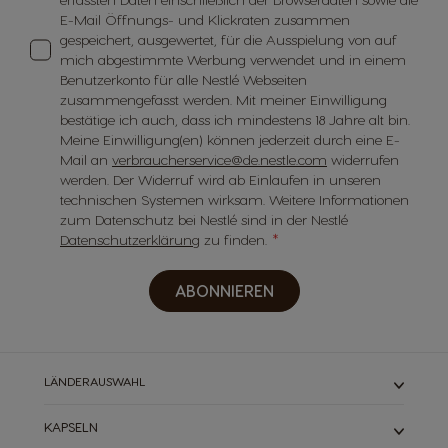
E-Mail Öffnungs- und Klickraten zusammen
gespeichert, ausgewertet, für die Ausspielung von auf
mich abgestimmte Werbung verwendet und in einem
Benutzerkonto für alle Nestlé Webseiten
zusammengefasst werden. Mit meiner Einwilligung
bestätige ich auch, dass ich mindestens 18 Jahre alt bin.
Meine Einwilligung(en) können jederzeit durch eine E-
Mail an
verbraucherservice@de.nestle.com
widerrufen
werden. Der Widerruf wird ab Einlaufen in unseren
technischen Systemen wirksam. Weitere Informationen
zum Datenschutz bei Nestlé sind in der Nestlé
Datenschutzerklärung
zu finden.
ABONNIEREN
LÄNDERAUSWAHL
KAPSELN