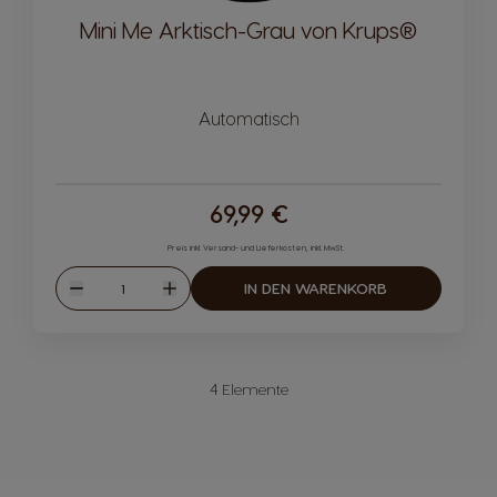
Mini Me Arktisch-Grau von Krups®
Automatisch
69,99 €
Preis inkl. Versand- und Lieferkosten, inkl. MwSt.
Menge
IN DEN WARENKORB
Abnahme
Zunahme
4
Elemente