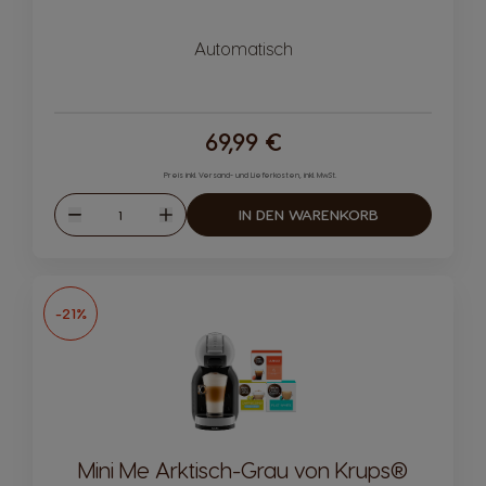
Automatisch
69,99 €
Preis inkl. Versand- und Lieferkosten, inkl. MwSt.
Menge
IN DEN WARENKORB
Abnahme
Zunahme
-21%
Mini Me Arktisch-Grau von Krups®