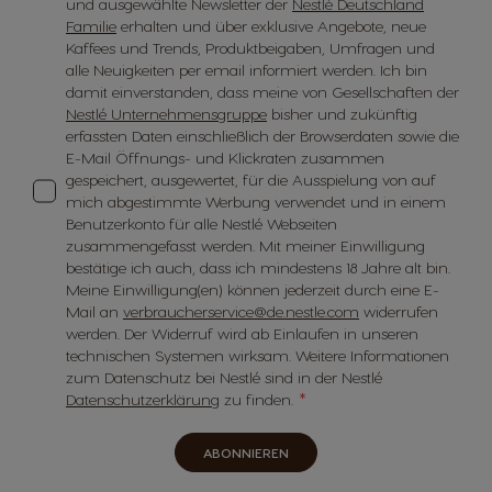
und ausgewählte Newsletter der
Nestlé Deutschland
Familie
erhalten und über exklusive Angebote, neue
Kaffees und Trends, Produktbeigaben, Umfragen und
alle Neuigkeiten per email informiert werden. Ich bin
damit einverstanden, dass meine von Gesellschaften der
Nestlé Unternehmensgruppe
bisher und zukünftig
erfassten Daten einschließlich der Browserdaten sowie die
E-Mail Öffnungs- und Klickraten zusammen
gespeichert, ausgewertet, für die Ausspielung von auf
mich abgestimmte Werbung verwendet und in einem
Benutzerkonto für alle Nestlé Webseiten
zusammengefasst werden. Mit meiner Einwilligung
bestätige ich auch, dass ich mindestens 18 Jahre alt bin.
Meine Einwilligung(en) können jederzeit durch eine E-
Mail an
verbraucherservice@de.nestle.com
widerrufen
werden. Der Widerruf wird ab Einlaufen in unseren
technischen Systemen wirksam. Weitere Informationen
zum Datenschutz bei Nestlé sind in der Nestlé
Datenschutzerklärung
zu finden.
ABONNIEREN