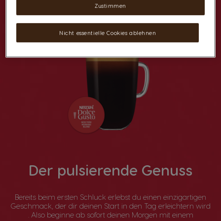
Zustimmen
Nicht essentielle Cookies ablehnen
Der pulsierende Genuss
Bereits beim ersten Schluck erlebst du einen einzigartigen
Geschmack, der dir deinen Start in den Tag erleichtern wird
. Also beginne ab sofort deinen Morgen mit einem