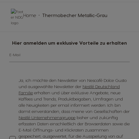
Home
Thermobecher Metallic-Grau
Hier anmelden um exklusive Vorteile zu erhalten
E-Mail
Ja, ich möchte den Newsletter von Nescafé Dolce Gusto
und ausgewählte Newsletter der
Nestlé Deutschland
Familie
erhalten und über exklusive Angebote, neue
Kaffees und Trends, Produktbeigaben, Umfragen und
alle Neuigkeiten per email informiert werden. Ich bin
damit einverstanden, dass meine von Gesellschaften der
Nestlé Unternehmensgruppe
bisher und zukünftig
erfassten Daten einschließlich der Browserdaten sowie die
E-Mail Öffnungs- und Klickraten zusammen
gespeichert, ausgewertet, für die Ausspielung von auf