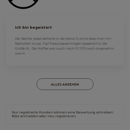
Ich bin begeistert
Der Becher passt stehend in die Genio S, ohne dass man ihn
festhalten muss. Top! Fassungsvermögen passend für die
Größe XL.. Der Kaffee war auch nach 1,5 STD noch angenehm
warm.
ALLES ANSEHEN
Nur registrierte Kunden können eine Bewertung schreiben.
Bitte anmelden
oder
neu registrieren.