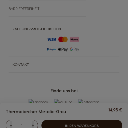
BARRIEREFREIHEIT
ZAHLUNGSMÖGLICHKEITEN
KONTAKT
Finde uns bei
14,95 €
Thermobecher Metallic-Grau
IN DEN WARENKORB
Abnahme
Menge
Zunahme