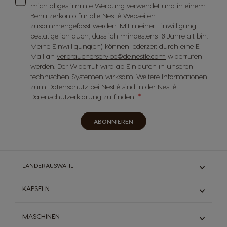
mich abgestimmte Werbung verwendet und in einem
Benutzerkonto für alle Nestlé Webseiten
zusammengefasst werden. Mit meiner Einwilligung
bestätige ich auch, dass ich mindestens 18 Jahre alt bin.
Meine Einwilligung(en) können jederzeit durch eine E-
Mail an
verbraucherservice@de.nestle.com
widerrufen
werden. Der Widerruf wird ab Einlaufen in unseren
technischen Systemen wirksam. Weitere Informationen
zum Datenschutz bei Nestlé sind in der Nestlé
Datenschutzerklärung
zu finden.
ABONNIEREN
LÄNDERAUSWAHL
KAPSELN
ESPRESSO
MASCHINEN
SCHWARZKAFFEES