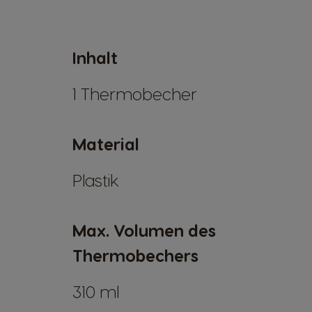
Inhalt
1 Thermobecher
Material
Plastik
Max. Volumen des
Thermobechers
310 ml