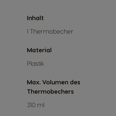
Inhalt
1 Thermobecher
Material
Plastik
Max. Volumen des
Thermobechers
310 ml