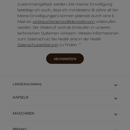
zusammengefasst werden. Mit meiner Einwilligung
bestätige ich auch, dass ich mindestens 18 Jahre alt bin.
Meine Einwilligung(en) können jederzeit durch eine E-
Mail an
verbraucherservice@de.nestle.com
widerrufen
werden. Der Widerruf wird ab Einlaufen in unseren
technischen Systemen wirksam. Weitere Informationen
zum Datenschutz bei Nestlé sind in der Nestlé
Datenschutzerklärung
zu finden.
ABONNIEREN
LÄNDERAUSWAHL
KAPSELN
ESPRESSO
MASCHINEN
SCHWARZKAFFEES
MILCHKAFFEE
MINI ME
PREMIO
TEE & SCHOKOLADE