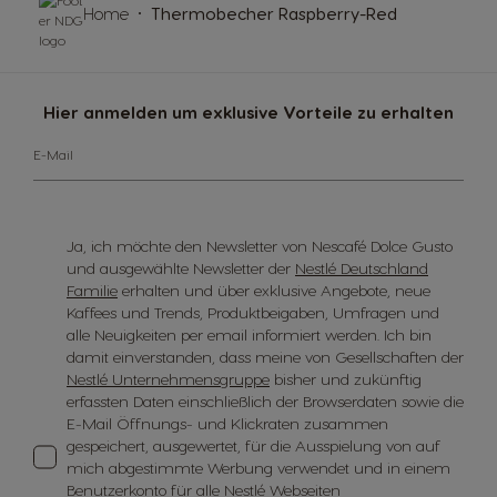
Home
Thermobecher Raspberry-Red
Hier anmelden um exklusive Vorteile zu erhalten
E-Mail
Ja, ich möchte den Newsletter von Nescafé Dolce Gusto
und ausgewählte Newsletter der
Nestlé Deutschland
Familie
erhalten und über exklusive Angebote, neue
Kaffees und Trends, Produktbeigaben, Umfragen und
alle Neuigkeiten per email informiert werden. Ich bin
damit einverstanden, dass meine von Gesellschaften der
Nestlé Unternehmensgruppe
bisher und zukünftig
erfassten Daten einschließlich der Browserdaten sowie die
E-Mail Öffnungs- und Klickraten zusammen
gespeichert, ausgewertet, für die Ausspielung von auf
mich abgestimmte Werbung verwendet und in einem
Benutzerkonto für alle Nestlé Webseiten