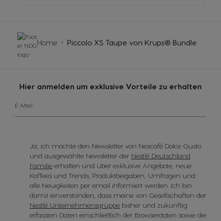
Home
Piccolo XS Taupe von Krups® Bundle
Hier anmelden um exklusive Vorteile zu erhalten
E-Mail
Ja, ich möchte den Newsletter von Nescafé Dolce Gusto
und ausgewählte Newsletter der
Nestlé Deutschland
Familie
erhalten und über exklusive Angebote, neue
Kaffees und Trends, Produktbeigaben, Umfragen und
alle Neuigkeiten per email informiert werden. Ich bin
damit einverstanden, dass meine von Gesellschaften der
Nestlé Unternehmensgruppe
bisher und zukünftig
erfassten Daten einschließlich der Browserdaten sowie die