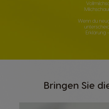
Vollmilchs
Milchschau
Wenn du neugi
unterscheid
Erklärung 
Bringen Sie di