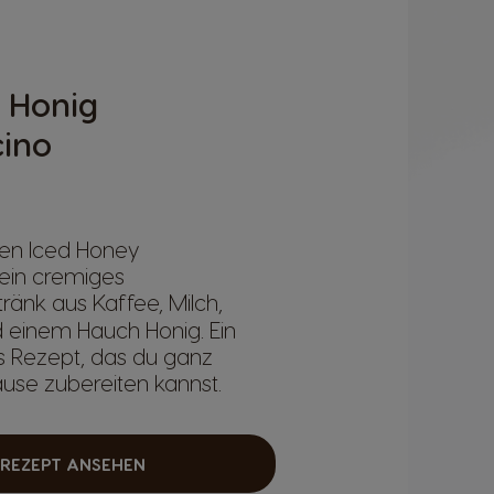
r Honig
ino
ren Iced Honey
ein cremiges
ränk aus Kaffee, Milch,
 einem Hauch Honig. Ein
s Rezept, das du ganz
ause zubereiten kannst.
REZEPT ANSEHEN