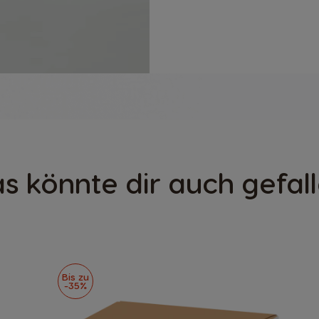
s könnte dir auch gefal
Bis zu
-35%