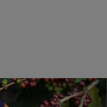
6,29 €
Rabatt wird im Warenkorb angewendet