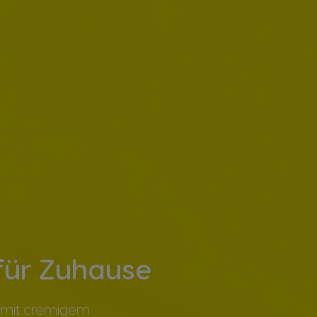
für Zuhause
rt mit cremigem