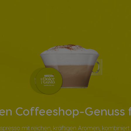
en Coffeeshop-Genuss 
 Espresso mit reichen, kräftigen Aromen, kombinie