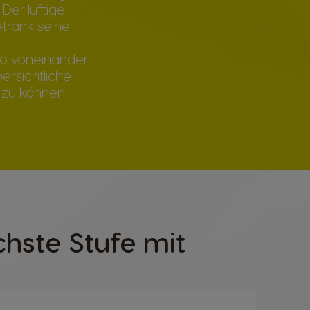
Der luftige
tränk seine
to voneinander
ersichtliche
 zu können.
chste Stufe mit