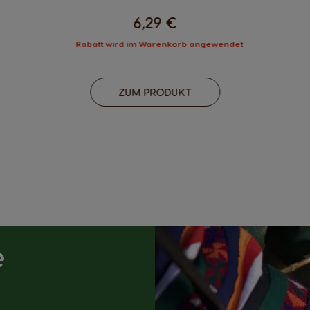
6,29 €
Rabatt wird im Warenkorb angewendet
ZUM PRODUKT
e