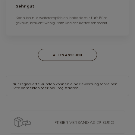
Sehr gut.
Kann ich nur weiterempfehlen, habe sie mir für's Büro
gekauft, braucht wenig Platz und der Kaffee schmeckt.
ALLES ANSEHEN
Nur registrierte Kunden können eine Bewertung schreiben.
Bitte anmelden
oder
neu registrieren.
FREIER VERSAND
AB 29 EURO