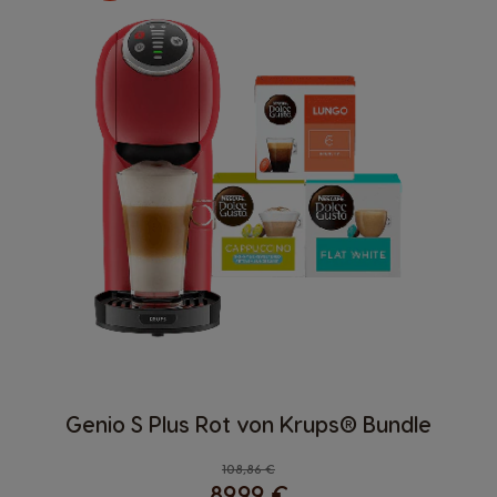
Genio S Plus Rot von Krups® Bundle
Regular Price
108,86 €
89,99 €