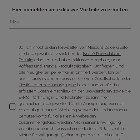
Hier anmelden um exklusive Vorteile zu erhalten
E-Mail
Ja, ich möchte den Newsletter von Nescafé Dolce Gusto
und ausgewählte Newsletter der
Nestlé Deutschland
Familie
erhalten und über exklusive Angebote, neue
Kaffees und Trends, Produktbeigaben, Umfragen und
alle Neuigkeiten per email informiert werden. Ich bin
damit einverstanden, dass meine von Gesellschaften der
Nestlé Unternehmensgruppe
bisher und zukünftig
erfassten Daten einschließlich der Browserdaten sowie die
E-Mail Öffnungs- und Klickraten zusammen
gespeichert, ausgewertet, für die Ausspielung von auf
mich abgestimmte Werbung verwendet und in einem
Benutzerkonto für alle Nestlé Webseiten
zusammengefasst werden. Mit meiner Einwilligung
bestätige ich auch, dass ich mindestens 18 Jahre alt bin.
Meine Einwilligung(en) können jederzeit durch eine E-