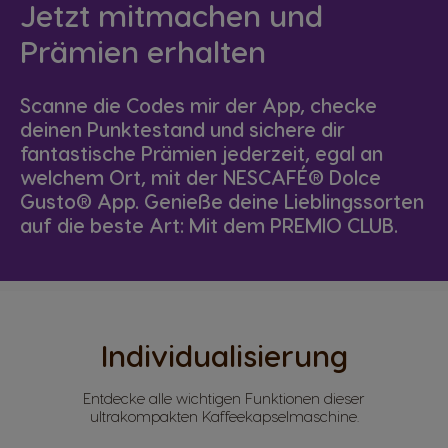
Jetzt mitmachen und
Prämien erhalten
Scanne die Codes mir der App, checke
deinen Punktestand und sichere dir
fantastische Prämien jederzeit, egal an
welchem Ort, mit der NESCAFÉ® Dolce
Gusto® App. Genieße deine Lieblingssorten
auf die beste Art: Mit dem PREMIO CLUB.
Individualisierung
Entdecke alle wichtigen Funktionen dieser
ultrakompakten Kaffeekapselmaschine.