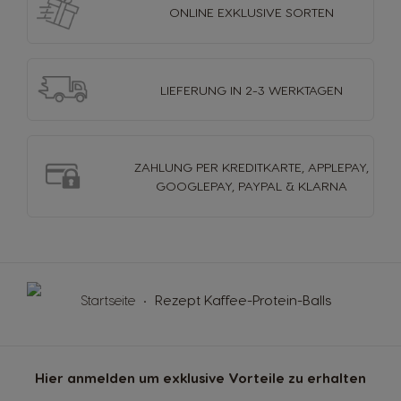
ONLINE EXKLUSIVE
SORTEN
LIEFERUNG
IN 2-3 WERKTAGEN
ZAHLUNG PER KREDITKARTE, APPLEPAY,
GOOGLEPAY, PAYPAL & KLARNA
Startseite
Rezept Kaffee-Protein-Balls
Hier anmelden um exklusive Vorteile zu erhalten