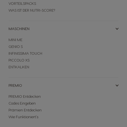
VORTEILSPACKS
WAS IST DER NUTRI-SCORE?
MASCHINEN
MINI ME
GENIO S
INFINISSIMA TOUCH
PICCOLO XS
ENTKALKEN
PREMIO
PREMIO Entdecken
Codes Eingeben
Prämien Entdecken
Wie Funktioniert´s