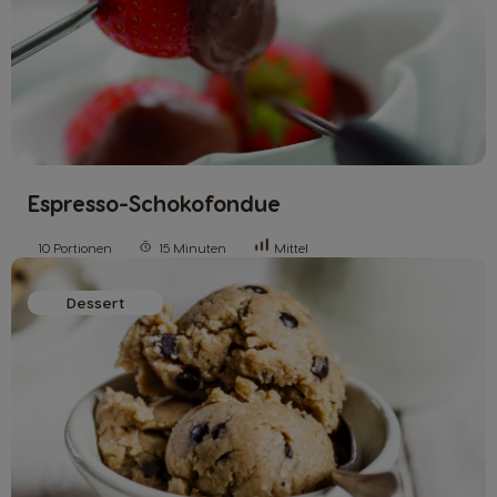
Espresso-Schokofondue
10 Portionen
15 Minuten
Mittel
Dessert