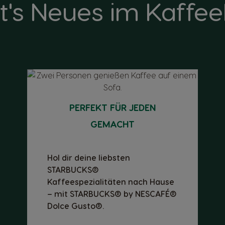
t's Neues im Kaffe
PERFEKT FÜR JEDEN
GEMACHT
Hol dir deine liebsten
STARBUCKS®
Kaffeespezialitäten nach Hause
– mit STARBUCKS® by NESCAFÉ®
Dolce Gusto®.