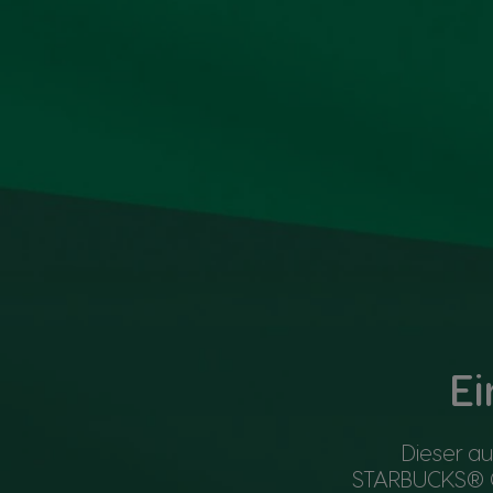
Ei
Dieser a
STARBUCKS® Ca