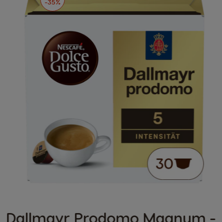
-35%
Dallmayr Prodomo Magnum -