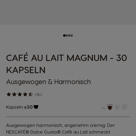
CAFÉ AU LAIT MAGNUM - 30
KAPSELN
Ausgewogen & Harmonisch
(46)
Kapseln:
x30
Kapsel-Symbol
Ausgewogen harmonisch, angenehm cremig: Der
NESCAFÉ® Dolce Gusto® Café au Lait schmeckt