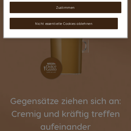
Zustimmen
Nicht essentielle Cookies ablehnen
Gegensätze ziehen sich an:
Cremig und kräftig treffen
aufeinander