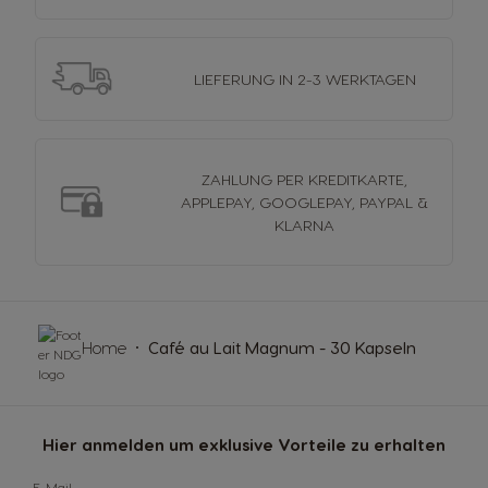
LIEFERUNG
IN 2-3 WERKTAGEN
ZAHLUNG PER KREDITKARTE,
APPLEPAY, GOOGLEPAY, PAYPAL &
KLARNA
Home
Café au Lait Magnum - 30 Kapseln
Hier anmelden um exklusive Vorteile zu erhalten
E-Mail