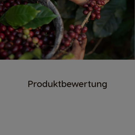
Produktbewertung
SO SORGEN WIR FÜR VERLÄSSLICHE
BEWERTUNGEN