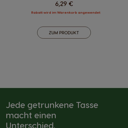
6,29 €
Rabatt wird im Warenkorb angewendet
ZUM PRODUKT
Jede getrunkene Tasse
macht einen
Unterschied.