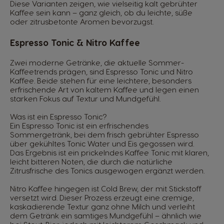
Diese Varianten zeigen, wie vielseitig kalt gebrühter
Kaffee sein kann – ganz gleich, ob du leichte, süße
oder zitrusbetonte Aromen bevorzugst.
Espresso Tonic & Nitro Kaffee
Zwei moderne Getränke, die aktuelle Sommer-
Kaffeetrends prägen, sind Espresso Tonic und Nitro
Kaffee. Beide stehen für eine leichtere, besonders
erfrischende Art von kaltem Kaffee und legen einen
starken Fokus auf Textur und Mundgefühl.
Was ist ein Espresso Tonic?
Ein Espresso Tonic ist ein erfrischendes
Sommergetränk, bei dem frisch gebrühter Espresso
über gekühltes Tonic Water und Eis gegossen wird.
Das Ergebnis ist ein prickelndes Kaffee Tonic mit klaren,
leicht bitteren Noten, die durch die natürliche
Zitrusfrische des Tonics ausgewogen ergänzt werden.
Nitro Kaffee hingegen ist Cold Brew, der mit Stickstoff
versetzt wird. Dieser Prozess erzeugt eine cremige,
kaskadierende Textur ganz ohne Milch und verleiht
dem Getränk ein samtiges Mundgefühl – ähnlich wie