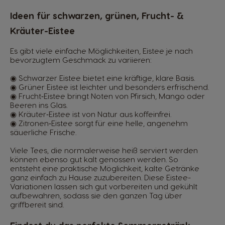
Ideen für schwarzen, grünen, Frucht- &
Kräuter-Eistee
Es gibt viele einfache Möglichkeiten, Eistee je nach
bevorzugtem Geschmack zu variieren:
◉ Schwarzer Eistee bietet eine kräftige, klare Basis.
◉ Grüner Eistee ist leichter und besonders erfrischend.
◉ Frucht‑Eistee bringt Noten von Pfirsich, Mango oder
Beeren ins Glas.
◉ Kräuter‑Eistee ist von Natur aus koffeinfrei.
◉ Zitronen‑Eistee sorgt für eine helle, angenehm
säuerliche Frische.
Viele Tees, die normalerweise heiß serviert werden
können ebenso gut kalt genossen werden. So
entsteht eine praktische Möglichkeit, kalte Getränke
ganz einfach zu Hause zuzubereiten. Diese Eistee-
Variationen lassen sich gut vorbereiten und gekühlt
aufbewahren, sodass sie den ganzen Tag über
griffbereit sind.