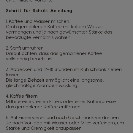
Schritt-für-Schritt-Anleitung
1. Kaffee und Wasser mischen.
Grob gemahlenen Kaffee mit kaltem Wasser
vermengen und je nach gewünschter Stärke das
bevorzugte Verhältnis wählen.
2. Sanft umrühren.
Darauf achten, dass das gemahlener Kaffee
vollständig benetzt ist.
3. Abdecken und 12–18 Stunden im Kühlschrank ziehen
lassen.
Die lange Ziehzeit ermöglicht eine langsame,
gleichmäßige Aromaentwicklung.
4. Kaffee filtern.
Mithilfe eines feinen Filters oder einer Kaffeepresse
das gemahlener Kaffee entfernen.
5. Auf Eis servieren und nach Geschmack verdünnen.
Je nach Vorliebe mit Wasser oder Milch verfeinern, um
Stärke und Cremigkeit anzupassen.