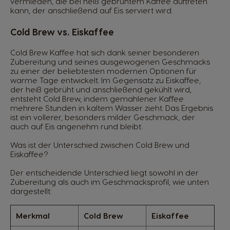
vermieden, die bei heiß gebrühtem Kaffee auftreten
kann, der anschließend auf Eis serviert wird.
Cold Brew vs. Eiskaffee
Cold Brew Kaffee hat sich dank seiner besonderen
Zubereitung und seines ausgewogenen Geschmacks
zu einer der beliebtesten modernen Optionen für
warme Tage entwickelt. Im Gegensatz zu Eiskaffee,
der heiß gebrüht und anschließend gekühlt wird,
entsteht Cold Brew, indem gemahlener Kaffee
mehrere Stunden in kaltem Wasser zieht. Das Ergebnis
ist ein vollerer, besonders milder Geschmack, der
auch auf Eis angenehm rund bleibt.
Was ist der Unterschied zwischen Cold Brew und
Eiskaffee?
Der entscheidende Unterschied liegt sowohl in der
Zubereitung als auch im Geschmacksprofil, wie unten
dargestellt:
Merkmal
Cold Brew
Eiskaffee