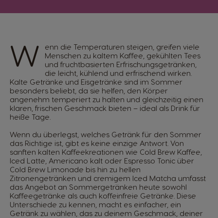
W
enn die Temperaturen steigen, greifen viele
Menschen zu kaltem Kaffee, gekühlten Tees
und fruchtbasierten Erfrischungsgetränken,
die leicht, kühlend und erfrischend wirken.
Kalte Getränke und Eisgetränke sind im Sommer
besonders beliebt, da sie helfen, den Körper
angenehm temperiert zu halten und gleichzeitig einen
klaren, frischen Geschmack bieten – ideal als Drink für
heiße Tage.
Wenn du überlegst, welches Getränk für den Sommer
das Richtige ist, gibt es keine einzige Antwort. Von
sanften kalten Kaffeekreationen wie Cold Brew Kaffee,
Iced Latte, Americano kalt oder Espresso Tonic über
Cold Brew Limonade bis hin zu hellen
Zitronengetränken und cremigem Iced Matcha umfasst
das Angebot an Sommergetränken heute sowohl
Kaffeegetränke als auch koffeinfreie Getränke. Diese
Unterschiede zu kennen, macht es einfacher, ein
Getränk zu wählen, das zu deinem Geschmack, deiner