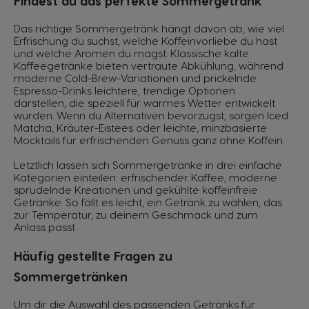
Findest du das perfekte Sommergetränk
Das richtige Sommergetränk hängt davon ab, wie viel
Erfrischung du suchst, welche Koffeinvorliebe du hast
und welche Aromen du magst. Klassische kalte
Kaffeegetränke bieten vertraute Abkühlung, während
moderne Cold-Brew-Variationen und prickelnde
Espresso-Drinks leichtere, trendige Optionen
darstellen, die speziell für warmes Wetter entwickelt
wurden. Wenn du Alternativen bevorzugst, sorgen Iced
Matcha, Kräuter-Eistees oder leichte, minzbasierte
Mocktails für erfrischenden Genuss ganz ohne Koffein.
Letztlich lassen sich Sommergetränke in drei einfache
Kategorien einteilen: erfrischender Kaffee, moderne
sprudelnde Kreationen und gekühlte koffeinfreie
Getränke. So fällt es leicht, ein Getränk zu wählen, das
zur Temperatur, zu deinem Geschmack und zum
Anlass passt
Häufig gestellte Fragen zu
Sommergetränken
Um dir die Auswahl des passenden Getränks für