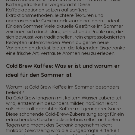
Kaffeegetränke hervorgebracht. Diese
Kaffeekreationen setzen auf sanftere
Extraktionsmethoden, leichtere Texturen und
überraschende Geschmackskombinationen – ideal
für den Sommer. Viele aktuelle Getränke im Sommer
zeichnen sich durch klare, erfrischende Profile aus, die
sich bewusst von traditionellen, rein espresso­basierten
Rezepten unterscheiden. Wenn du gerne neue
Varianten entdeckst, bieten die folgenden Eisgetränke
eine frische Art, vertraute Aromen neu zu erleben.
Cold Brew Kaffee: Was er ist und warum er
ideal für den Sommer ist
Warum ist Cold Brew Kaffee im Sommer besonders
beliebt?
Da Cold Brew langsam mit kaltem Wasser zubereitet
wird, entsteht ein besonders milder, natürlich leicht
süßlicher kalt gebrühter Kaffee mit geringerer Säure.
Diese schonende Cold-Brew-Zubereitung sorgt für ein
erfrischendes Geschmackserlebnis selbst an heißen
Tagen und macht das Getränk angenehm leicht
trinkbar. Gleichzeitig wird die ausgeprägte Bitterkeit