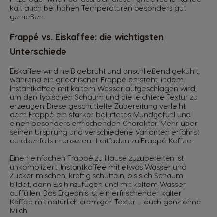
kalt auch bei hohen Temperaturen besonders gut
genießen.
Frappé vs. Eiskaffee: die wichtigsten
Unterschiede
Eiskaffee wird heiß gebrüht und anschließend gekühlt,
während ein griechischer Frappé entsteht, indem
Instantkaffee mit kaltem Wasser aufgeschlagen wird,
um den typischen Schaum und die leichtere Textur zu
erzeugen. Diese geschüttelte Zubereitung verleiht
dem Frappé ein stärker belüftetes Mundgefühl und
einen besonders erfrischenden Charakter. Mehr über
seinen Ursprung und verschiedene Varianten erfährst
du ebenfalls in unserem Leitfaden zu Frappé Kaffee.
Einen einfachen Frappé zu Hause zuzubereiten ist
unkompliziert: Instantkaffee mit etwas Wasser und
Zucker mischen, kräftig schütteln, bis sich Schaum
bildet, dann Eis hinzufügen und mit kaltem Wasser
auffüllen. Das Ergebnis ist ein erfrischender kalter
Kaffee mit natürlich cremiger Textur – auch ganz ohne
Milch.