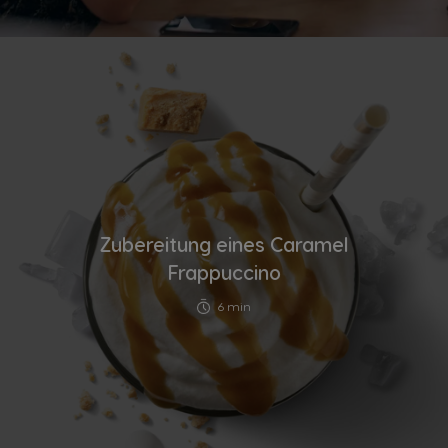
Zubereitung eines Caramel
Frappuccino
6 min