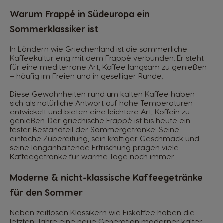
Warum Frappé in Südeuropa ein
Sommerklassiker ist
In Ländern wie Griechenland ist die sommerliche
Kaffeekultur eng mit dem Frappé verbunden. Er steht
für eine mediterrane Art, Kaffee langsam zu genießen
– häufig im Freien und in geselliger Runde.
Diese Gewohnheiten rund um kalten Kaffee haben
sich als natürliche Antwort auf hohe Temperaturen
entwickelt und bieten eine leichtere Art, Koffein zu
genießen. Der griechische Frappé ist bis heute ein
fester Bestandteil der Sommergetränke: Seine
einfache Zubereitung, sein kräftiger Geschmack und
seine langanhaltende Erfrischung prägen viele
Kaffeegetränke für warme Tage noch immer.
Moderne & nicht-klassische Kaffeegetränke
für den Sommer
Neben zeitlosen Klassikern wie Eiskaffee haben die
letzten Jahre eine neue Generation moderner kalter