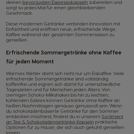
deinen
bevorzugten Espressokapseln
zubereiten und
sorgt so jedes Mal für einen gleichbleibenden
Geschmack.
Diese modernen Getränke verbinden Innovation mit
Einfachheit und eröffnen neue, erfrischende Wege,
Kaffee während der gesamten Sommersaison zu
genießen.
Erfrischende Sommergetränke ohne Kaffee
für jeden Moment
Warmes Wetter dreht sich nicht nur um Eiskaffee. Viele
erfrischende Sommergetränke sind vollständig
koffeinfrei und eignen sich damit für unterschiedliche
Tageszeiten und für Menschen jeden Alters. Von
cremigen Schoko-Milkshakes bis hin zu leichten,
kühlenden Eistees können Getränke ohne Kaffee an
heißen Nachmittagen genauso genussvoll sein. Wenn
du schokoladenbasierte Getränke für den Sommer
entdecken möchtest, findest du in unserem
Sortiment
an Tee & Schokoladengetränke Kapseln
praktische
Optionen für zu Hause, die sich auch gekühlt genießen
lassen.