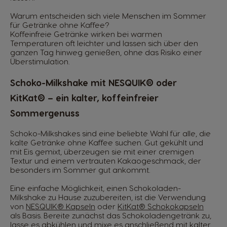
Warum entscheiden sich viele Menschen im Sommer
für Getränke ohne Kaffee?
Koffeinfreie Getränke wirken bei warmen
Temperaturen oft leichter und lassen sich über den
ganzen Tag hinweg genießen, ohne das Risiko einer
Überstimulation.
Schoko-Milkshake mit NESQUIK® oder
KitKat® – ein kalter, koffeinfreier
Sommergenuss
Schoko-Milkshakes sind eine beliebte Wahl für alle, die
kalte Getränke ohne Kaffee suchen. Gut gekühlt und
mit Eis gemixt, überzeugen sie mit einer cremigen
Textur und einem vertrauten Kakaogeschmack, der
besonders im Sommer gut ankommt.
Eine einfache Möglichkeit, einen Schokoladen-
Milkshake zu Hause zuzubereiten, ist die Verwendung
von
NESQUIK® Kapseln
oder
KitKat® Schokokapseln
als Basis. Bereite zunächst das Schokoladengetränk zu,
lasse es abkühlen und mixe es anschließend mit kalter