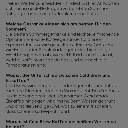
heißes Wetter zu erleichtern, findest du hier Antworten
auf häufig gestellte Fragen zu beliebten Sommer-
Kaffeegetränken und Getränken ohne Kaffee.
Welche Getränke eignen sich am besten für den
Sommer?
Die besten Sommergetränke sind leichte, erfrischende
Optionen wie kalte Kaffeegetränke, Cold Brew,
Espresso Tonic sowie gekühlte koffeinfreie Getränke
wie Eistee oder Schokoladengetränke. Die richtige
Wahl hängt davon ab, wie viel Erfrischung du suchst,
welche Koffeinvorliebe du hast und wie hoch die
Temperaturen sind.
Was ist der Unterschied zwischen Cold Brew und
Eiskaffee?
Cold Brew wird hergestellt, indem gemahlener Kaffee
mehrere Stunden in kaltem Wasser zieht. Das Ergebnis
ist ein besonders milder, säurearmer Geschmack.
Eiskaffee hingegen wird mit heißem Wasser gebrüht
und anschließend gekühlt, was zu einem frischeren,
klassischeren Kaffeeprofil führt.
Warum ist Cold Brew Kaffee bei heißem Wetter so
beliebt?